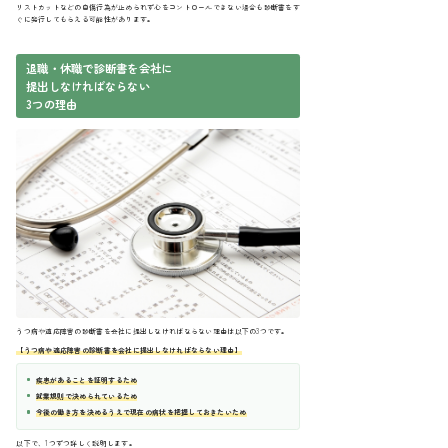
リストカットなどの自傷行為が止められず心をコントロールできない場合も診断書をす
ぐに発行してもらえる可能性があります。
退職・休職で診断書を会社に
提出しなければならない
3つの理由
うつ病や適応障害の診断書を会社に提出しなければならない理由は以下の3つです。
【うつ病や適応障害の診断書を会社に提出しなければならない理由】
疾患があることを証明するため
就業規則で決められているため
今後の働き方を決めるうえで現在の病状を把握しておきたいため
以下で、1つずつ詳しく説明します。