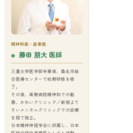
精神科医・産業医
藤田 朋大 医師
三重大学医学部卒業後、桑名市総
合医療センターで初期研修を修
了。
その後、南勢病院精神科での勤
務、かわいクリニック／新宿より
そいメンタルクリニックでの診療
を経て独立。
日本精神神経学会に所属し、日本
医師会認定産業医としても活動。