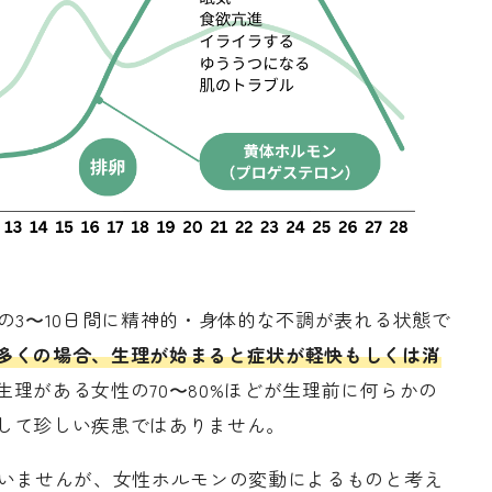
の3〜10日間に精神的・身体的な不調が表れる状態で
多くの場合、生理が始まると症状が軽快もしくは消
生理がある女性の70〜80%ほどが生理前に何らかの
して珍しい疾患ではありません。
ていませんが、女性ホルモンの変動によるものと考え