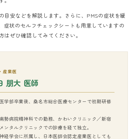
す。
の目安などを解説します。さらに、PMSの症状を緩
、症状のセルフチェックシートも用意していますの
な方はぜひ確認してみてください。
・産業医
田 朋大 医師
医学部卒業後、桑名市総合医療センターで初期研修
南勢病院精神科での勤務、かわいクリニック／新宿
メンタルクリニックでの診療を経て独立。
神経学会に所属し、日本医師会認定産業医としても