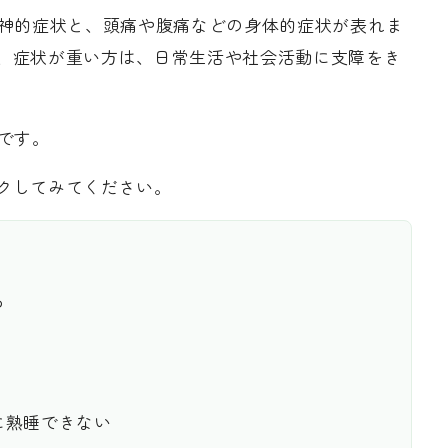
精神的症状と、頭痛や腹痛などの身体的症状が表れま
、症状が重い方は、日常生活や社会活動に支障をき
です。
クしてみてください。
る
に熟睡できない