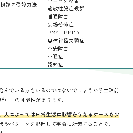
パニック障害
初診の受診方法
月経前症候群）とは？受診の目安や過ごし方を紹介
過敏性腸症候群
セルフチェック】PMS（月経前症候群）とは？受診の目安や過ごし方を
睡眠障害
広場恐怖症
PMS・PMDD
S（月経前症候群）とは？受診の目
自律神経失調症
不安障害
不眠症
認知症
悩んでいる方もいるのではないでしょうか？生理前
候群）」の可能性があります。
り、人によっては日常生活に影響を与えるケースも少
状やパターンを把握して事前に対策することで、