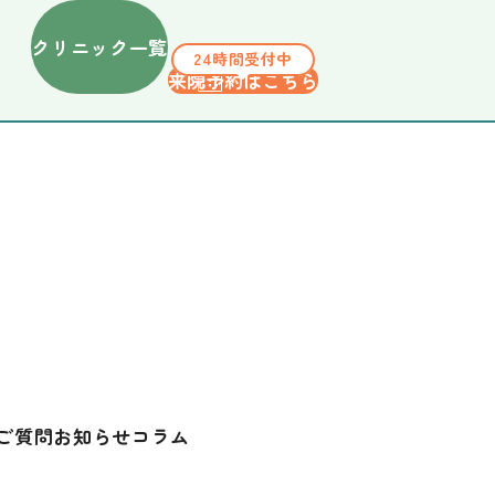
クリニック一覧
24時間受付中
来院予約はこちら
ご質問
お知らせ
コラム