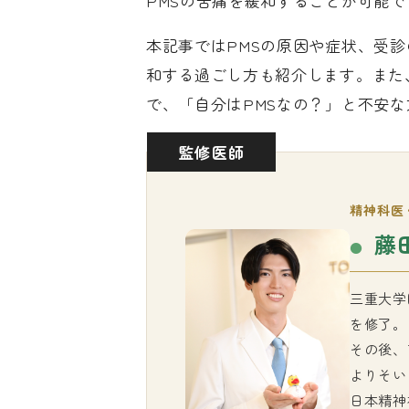
PMSの苦痛を緩和することが可能で
本記事ではPMSの原因や症状、受診
和する過ごし方も紹介します。また
で、「自分はPMSなの？」と不安
監修医師
精神科医
藤
三重大学
を修了。
その後、
よりそい
日本精神