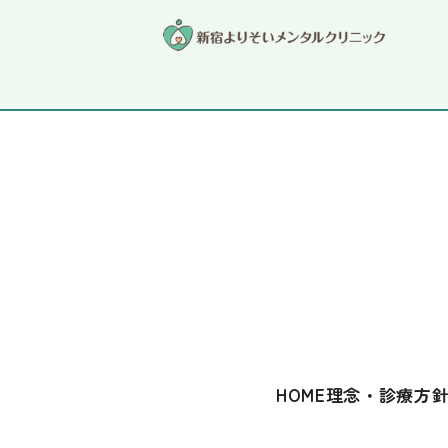
コラム
HOME
理念・診療方